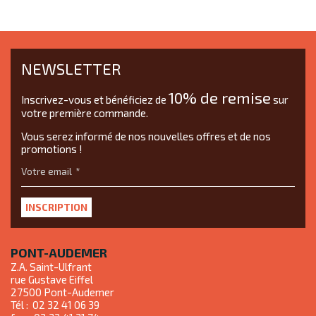
NEWSLETTER
10% de remise
Inscrivez-vous et bénéficiez de
sur
votre première commande.
Vous serez informé de nos nouvelles offres et de nos
promotions !
Votre email
PONT-AUDEMER
Z.A. Saint-Ulfrant
rue Gustave Eiffel
27500
Pont-Audemer
Tél :
02 32 41 06 39