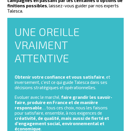
campagnes en passant par les centaines d’options de
finitions possibles
, laissez-vous guider par nos experts
Talesca.
UNE OREILLE
VRAIMENT
ATTENTIVE
Obtenir votre confiance et vous satisfaire
, et
inversement, c’est ce qui guide Talesca dans ses
décisions stratégiques et opérationnelles.
Evoluer avec le marché,
faire grandir les savoir-
faire, produire en France et de manière
responsable
… tous ces choix, nous les faisons
pour satisfaire, ensemble, à nos exigences de
créativité, de qualité, mais aussi de fierté et
d’engagement social, environnemental et
économique
.