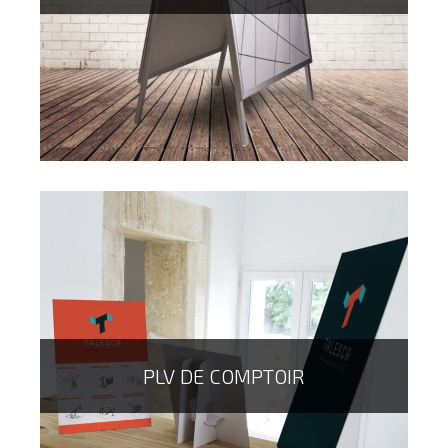
Le stop rayon entièrement personnalisé est LE produit
qui permet d'attirer l'oeil lors d'une présentation,
promotion ou lancement d'un nouveau produit !
PLV DE COMPTOIR
Le porte affiche / stop trottoir est le produit qui vous