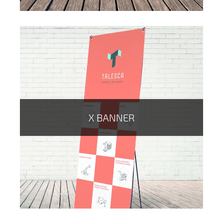
X BANNER
Sous forme de goutte ou de plume, l'oriflamme est
l'outil indispensable pour être visible sur un salon, un
trottoir ou à l'intérieur de l'entreprise.
Différents formats et pieds existent pour répondre à
l'ensemble de vos besoins...