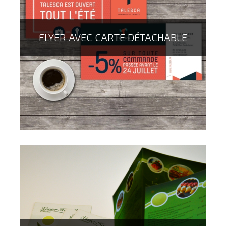
papier, en passant par les traditionnelles papiers
couchés, recyclés, de création.
FLYER AVEC CARTE DÉTACHABLE