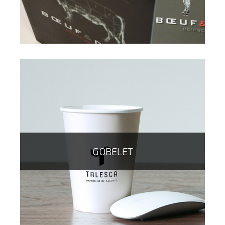
vos clients, avec des boissons à vos couleurs (cola,
taurine, multi fruits...)
GOBELET
Du menu simple pelliculé à la brochure piqué, en
passant par l'indéchirable ou encore le plastifié. Nous
répondons à tous vos besoins pour communiquer sur
vos menus de bar ou restaurant.