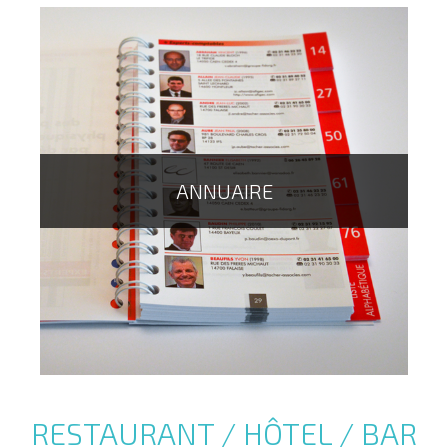
ANNUAIRE
La brochure dos carré collé, est idéal pour la réalisation
de vos catalogues et livres.
RESTAURANT / HÔTEL / BAR