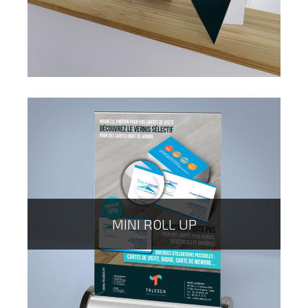
permettra de capter l'attention de vos clients sur le
trottoir devant votre magasin. Nous pouvons bien
entendu vous proposer en plus du stop trottoir, les
affiches à intégrer dedans.
MINI ROLL UP
Afin de communiquer sur votre lieu de vente, le
présentoir en carton vous permet de relayer un nouveau
produit, une offre ou un service.