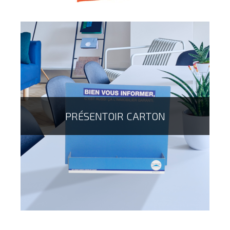
PRÉSENTOIR CARTON
En papier ou en tissu, le kakémono permet de
communiquer de façon originale avec un produit
suspendu qui attirera à coup sur l'oeil de vos clients !