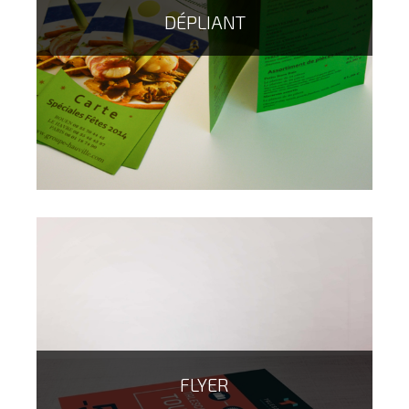
DÉPLIANT
Le flyer avec carte de visite détachable, permet d'allier
deux produits en un...ce produit existe sur de nombreux
supports et grammages (250, 300 et 350g) autant de
possibilités pour un produit hybride parfaitement
adapté aux attentes d'aujourd'hui.
FLYER