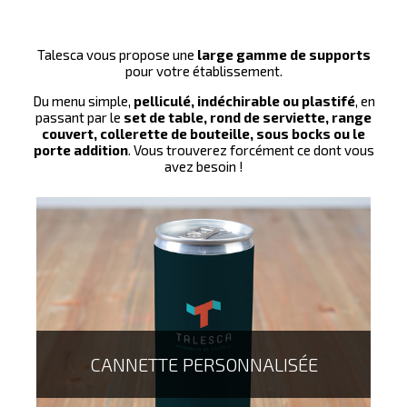
Talesca vous propose une
large gamme de supports
pour votre établissement.
Du menu simple,
pelliculé, indéchirable ou plastifé
, en
passant par le
set de table, rond de serviette, range
couvert, collerette de bouteille, sous bocks ou le
porte addition
. Vous trouverez forcément ce dont vous
avez besoin !
Annuaire de 248 pages (pour ce modèle) avec reliure
Wire'O et encoches répertoires.
CANNETTE PERSONNALISÉE