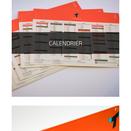
L'incontournable de votre communication ! Il vous
permet de vous faire connaître, de mettre en avant un
produit, une promotion, et à ce prix là, vous auriez tort
de vous en priver !
CALENDRIER