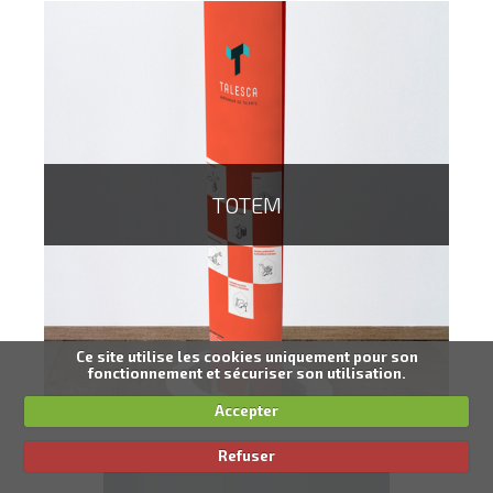
TOTEM
Le X Banner sera votre allié préféré pour vos salons et
évènements, et vous permettra de passer vos
messages de la meilleure des manières !
Ce site utilise les cookies uniquement pour son
fonctionnement et sécuriser son utilisation.
Accepter
Refuser