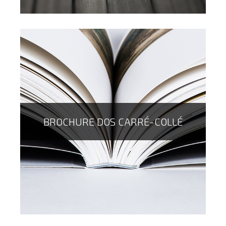
BROCHURE DOS CARRÉ-COLLÉ
La brochure Wire'O est un produit qualitatif qui permet
des paginations plus ou moins importantes, et qui
donne l'occasion d'avoir un produit économique