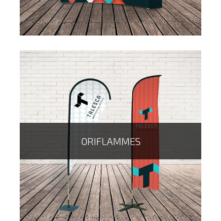
manquer...
ORIFLAMMES
Le stand parapluie, de part sa taille permet d'être
largement visible au loin sur un salon notamment...de
forme droite ou courbé en différents formats, le mur
d'image trouvera forcément une place dans votre
communication !