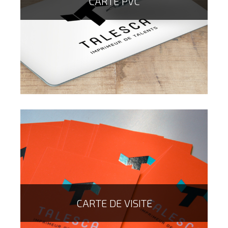
CARTE PVC
La carte double, est l'alternative à la carte simple...elle
vous permet de passer plus de messages, tout en étant
pliable !
CARTE DE VISITE