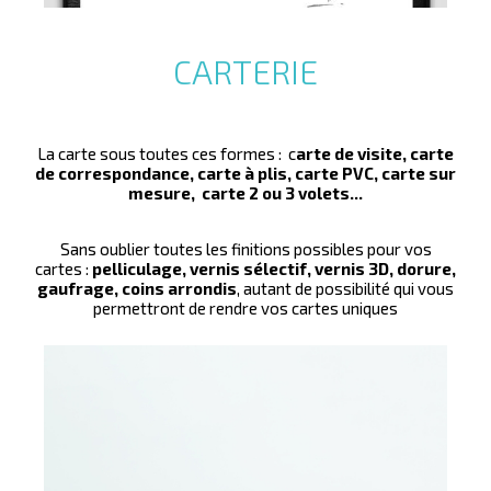
CARTERIE
La carte sous toutes ces formes : c
arte de visite, carte
de correspondance, carte à plis, carte PVC, carte sur
mesure, carte 2 ou 3 volets...
Sans oublier toutes les finitions possibles pour vos
cartes :
pelliculage, vernis sélectif, vernis 3D, dorure,
gaufrage, coins arrondis
, autant de possibilité qui vous
permettront de rendre vos cartes uniques
La tête de lettre ou papier à en-tête est le plus utilisé de
la papeterie. Ce produit est parfait pour vos courriers
personnalisés !