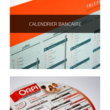
CALENDRIER BANCAIRE
Chez Talesca, nous vous proposons d'imprimer vos
calendriers au format de votre choix : A4, A5, B5 etc.
laissez libre court à votre imagination pour cet
indémodable de la communication !