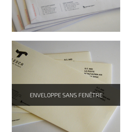
ENVELOPPE SANS FENÊTRE
L'enveloppe est un excellent vecteur de communication,
elles peuvent être entièrement personnalisée, et
permettre de passer des messages en plus du
document qu'elle amène chez vos clients, pratique !