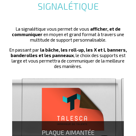
SIGNALÉTIQUE
La signalétique vous permet de vous
afficher, et de
communiquer
en moyen et grand format à travers une
multitude de support personnalisable.
En passant par
la bâche, les roll-up, les X et L banners,
banderolles et les panneaux
, le choix des supports est
large et vous permettra de communiquer de la meilleure
des manières.
Le présentoir en carton est le produit indispensable qui
mettra en avant vos flyers, brochures ou dépliants dans
votre établissement.
PLAQUE AIMANTÉE