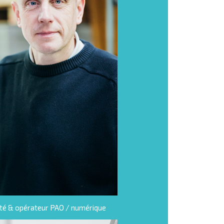
ité & opérateur PAO / numérique