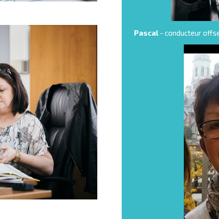
Pascal
- conducteur offs