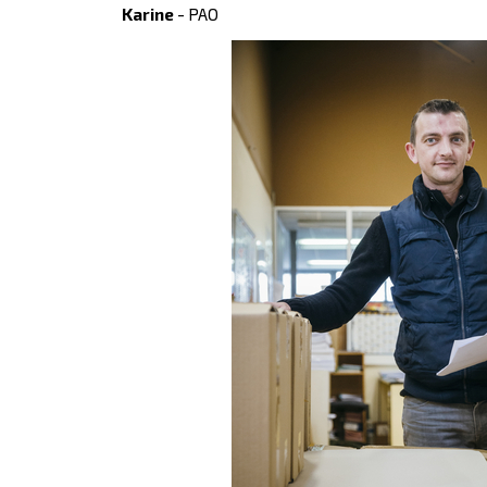
Karine
- PAO