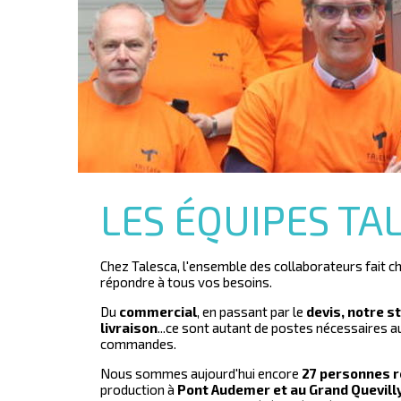
LES ÉQUIPES TA
Chez Talesca, l'ensemble des collaborateurs fait 
répondre à tous vos besoins.
Du
commercial
, en passant par le
devis, notre stu
livraison
...ce sont autant de postes nécessaires 
commandes.
Nous sommes aujourd'hui encore
27 personnes ré
production à
Pont Audemer et au Grand Quevill