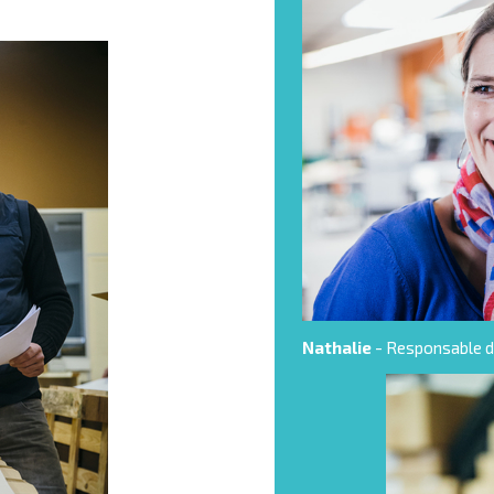
Nathalie
- Responsable d