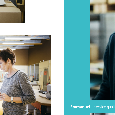
Emmanuel
- service qual