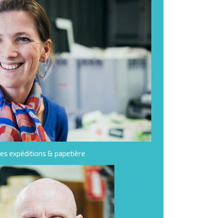
es expéditions & papetière