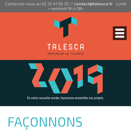
Aller au contenu principal
Contactez-nous au 02 32 41 06 39 //
contact@talesca.fr
Lundi
> vendredi 9h à 18h
Togg
navig
FAÇONNONS