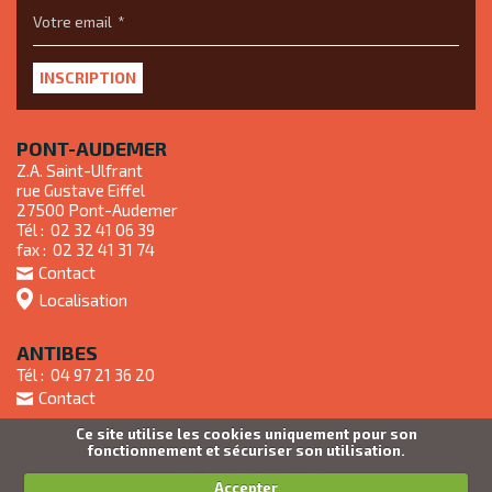
Votre email
PONT-AUDEMER
Z.A. Saint-Ulfrant
rue Gustave Eiffel
27500
Pont-Audemer
Tél :
02 32 41 06 39
fax :
02 32 41 31 74
Contact
Localisation
ANTIBES
Tél :
04 97 21 36 20
Contact
Ce site utilise les cookies uniquement pour son
fonctionnement et sécuriser son utilisation.
Accepter